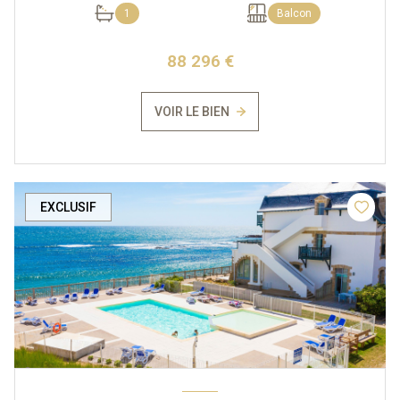
1
Balcon
88 296 €
VOIR LE BIEN
EXCLUSIF