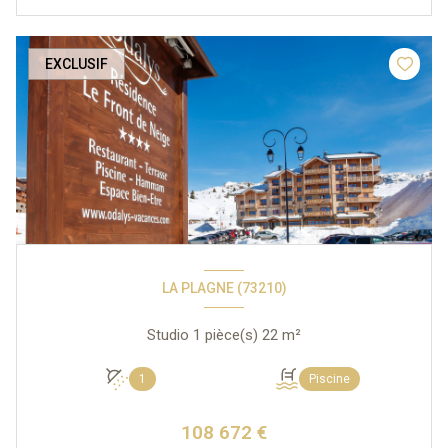
EXCLUSIF
LA PLAGNE (73210)
Studio 1 pièce(s) 22 m²
1
Piscine
108 672 €