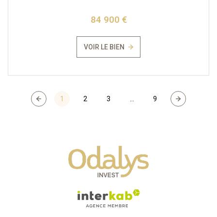
84 900 €
VOIR LE BIEN
1
2
3
...
9