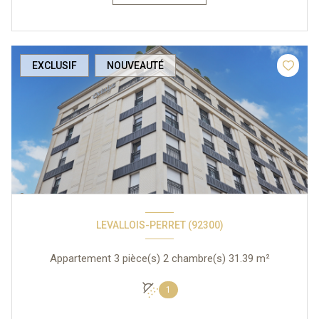
EXCLUSIF
NOUVEAUTÉ
LEVALLOIS-PERRET (92300)
Appartement 3 pièce(s) 2 chambre(s) 31.39 m²
1