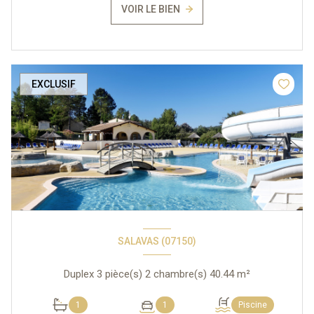
VOIR LE BIEN
EXCLUSIF
SALAVAS (07150)
Duplex 3 pièce(s) 2 chambre(s) 40.44 m²
1
1
Piscine