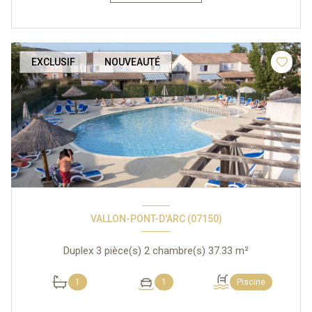
EXCLUSIF
NOUVEAUTÉ
VALLON-PONT-D'ARC (07150)
Duplex 3 pièce(s) 2 chambre(s) 37.33 m²
1
1
Piscine