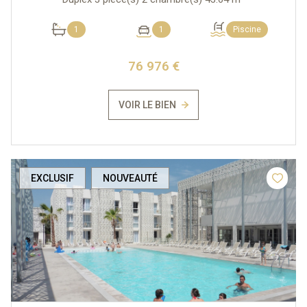
1
1
Piscine
76 976 €
VOIR LE BIEN
EXCLUSIF
NOUVEAUTÉ