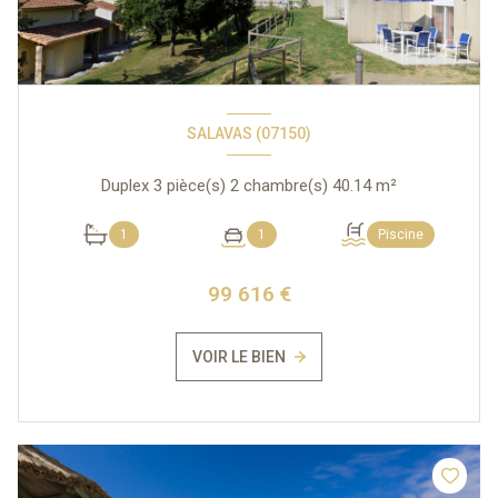
SALAVAS (07150)
Duplex 3 pièce(s) 2 chambre(s) 40.14 m²
1
1
Piscine
99 616 €
VOIR LE BIEN