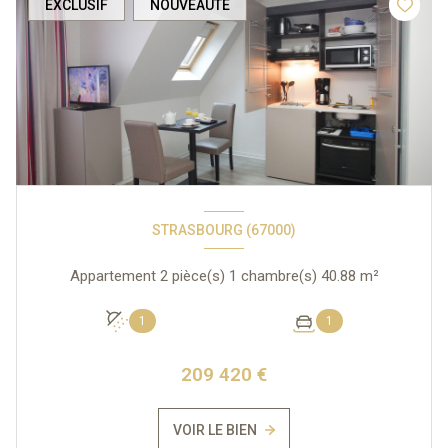
EXCLUSIF
NOUVEAUTÉ
STRASBOURG (67000)
Appartement 2 pièce(s) 1 chambre(s) 40.88 m²
1
1
209 420 €
VOIR LE BIEN