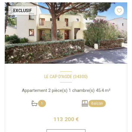
EXCLUSIF
LE CAP D'AGDE (34300)
Appartement 2 pièce(s) 1 chambre(s) 45.4 m²
1
Balcon
113 200 €