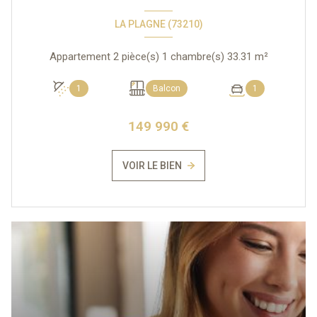
LA PLAGNE (73210)
Appartement 2 pièce(s) 1 chambre(s) 33.31 m²
1
Balcon
1
149 990 €
VOIR LE BIEN