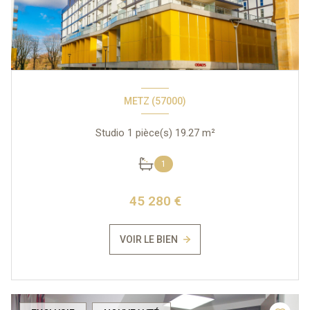
METZ (57000)
Studio 1 pièce(s) 19.27 m²
1
45 280 €
VOIR LE BIEN