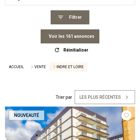
Filtrer
Voir les
161
annonces
Réinitialiser
ACCUEIL
VENTE
INDRE ET LOIRE
Trier par
LES PLUS RÉCENTES
NOUVEAUTÉ