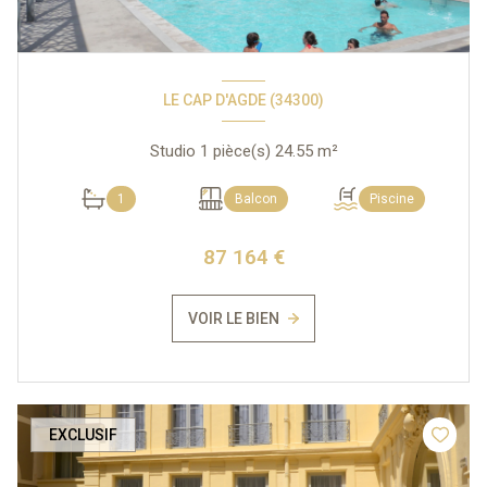
LE CAP D'AGDE (34300)
Studio 1 pièce(s) 24.55 m²
1
Balcon
Piscine
87 164 €
VOIR LE BIEN
EXCLUSIF