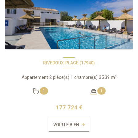
RIVEDOUX-PLAGE (17940)
Appartement 2 pièce(s) 1 chambre(s) 35.39 m²
1
1
177 724 €
VOIR LE BIEN