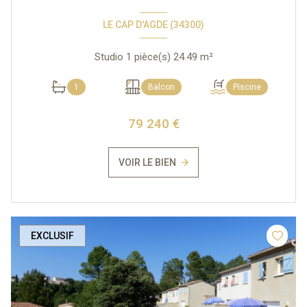
LE CAP D'AGDE (34300)
Studio 1 pièce(s) 24.49 m²
1
Balcon
Piscine
79 240 €
VOIR LE BIEN
EXCLUSIF