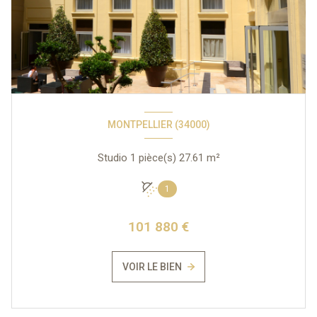
MONTPELLIER (34000)
Studio 1 pièce(s) 27.61 m²
1
101 880 €
VOIR LE BIEN