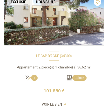
EXCLUSIF
NOUVEAUTÉ
LE CAP D'AGDE (34300)
Appartement 2 pièce(s) 1 chambre(s) 36.62 m²
1
Balcon
101 880 €
VOIR LE BIEN