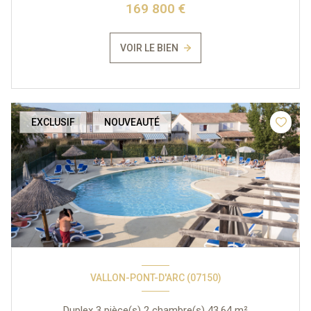
169 800 €
VOIR LE BIEN
EXCLUSIF
NOUVEAUTÉ
VALLON-PONT-D'ARC (07150)
Duplex 3 pièce(s) 2 chambre(s) 43.64 m²