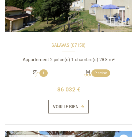
SALAVAS (07150)
Appartement 2 pièce(s) 1 chambre(s) 28.8 m²
1
Piscine
86 032 €
VOIR LE BIEN