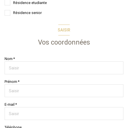
Résidence etudiante
Résidence senior
SAISIR
Vos coordonnées
Nom *
Prénom *
E-mail *
Téléphone