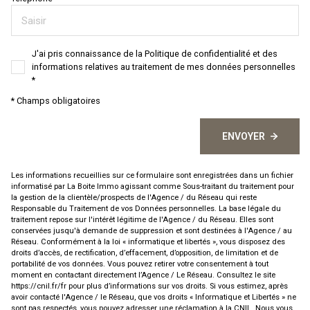
J'ai pris connaissance de la Politique de confidentialité et des
informations relatives au traitement de mes données personnelles
*
* Champs obligatoires
ENVOYER
Les informations recueillies sur ce formulaire sont enregistrées dans un fichier
informatisé par La Boite Immo agissant comme Sous-traitant du traitement pour
la gestion de la clientèle/prospects de l'Agence / du Réseau qui reste
Responsable du Traitement de vos Données personnelles. La base légale du
traitement repose sur l'intérêt légitime de l'Agence / du Réseau. Elles sont
conservées jusqu'à demande de suppression et sont destinées à l'Agence / au
Réseau. Conformément à la loi « informatique et libertés », vous disposez des
droits d’accès, de rectification, d’effacement, d’opposition, de limitation et de
portabilité de vos données. Vous pouvez retirer votre consentement à tout
moment en contactant directement l’Agence / Le Réseau. Consultez le site
https://cnil.fr/fr
pour plus d’informations sur vos droits. Si vous estimez, après
avoir contacté l'Agence / le Réseau, que vos droits « Informatique et Libertés » ne
sont pas respectés, vous pouvez adresser une réclamation à la CNIL. Nous vous