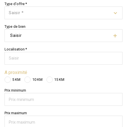
Type d'offre *
Saisir *
Type de bien
Saisir
Localisation *
A proximité
5 KM
10 KM
15 KM
Prix minimum
Prix maximum