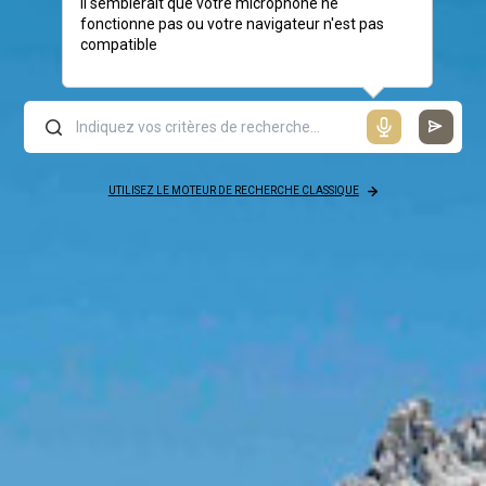
Il semblerait que votre microphone ne
fonctionne pas ou votre navigateur n'est pas
compatible
UTILISEZ LE MOTEUR DE RECHERCHE CLASSIQUE