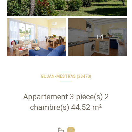
+4
GUJAN-MESTRAS (33470)
Appartement 3 pièce(s) 2
chambre(s) 44.52 m²
1