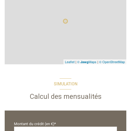
Leaflet
|
©
Maps
|
© OpenStreetMap
Jawg
SIMULATION
Calcul des mensualités
Montant du crédit (en €)*