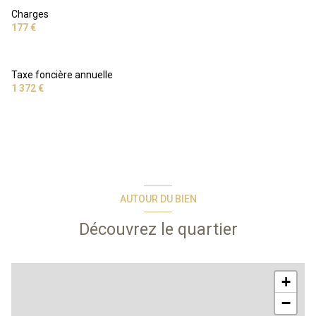
Charges
177 €
Taxe foncière annuelle
1 372 €
AUTOUR DU BIEN
Découvrez le quartier
+
−