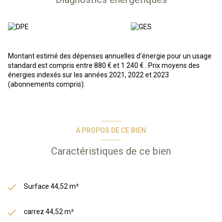
Les informations sur les risques auxquels ce bien est exposé sont
disponibles sur le site Géorisques :
www.georisques.gouv.fr
Montant estimé des dépenses annuelles d'énergie pour un usage
standard est compris entre 880 € et 1 240 € . Prix moyens des
énergies indexés sur les années 2021, 2022 et 2023
(abonnements compris).
A PROPOS DE CE BIEN
Caractéristiques de ce bien
Surface 44,52 m²
carrez 44,52 m²