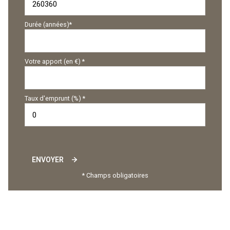
Durée (années)*
Votre apport (en €) *
Taux d'emprunt (%) *
ENVOYER
* Champs obligatoires