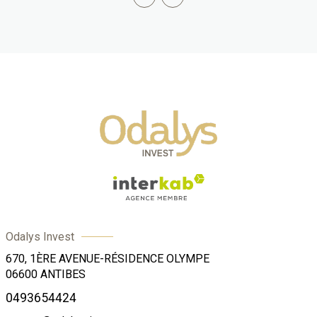
Odalys Invest
670, 1ÈRE AVENUE-RÉSIDENCE OLYMPE
06600
ANTIBES
0493654424