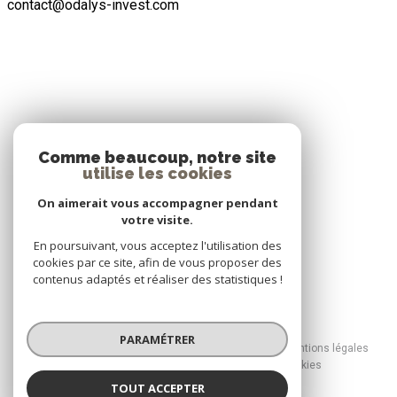
contact@odalys-invest.com
ADHÉRENTS
Comme beaucoup, notre site
utilise les cookies
Nous adhérons
On aimerait vous accompagner pendant
votre visite.
En poursuivant, vous acceptez l'utilisation des
cookies par ce site, afin de vous proposer des
contenus adaptés et réaliser des statistiques !
© 2026 | Tous droits réservés
PARAMÉTRER
Nos honoraires
Nos partenaires
Mentions légales
Admin
Politique RGPD
Cookies
TOUT ACCEPTER