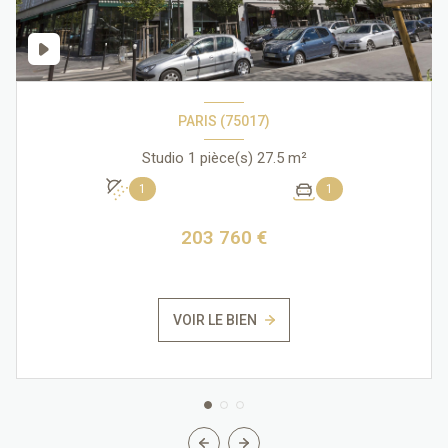
PARIS (75017)
Studio 1 pièce(s) 27.5 m²
1
1
203 760 €
VOIR LE BIEN