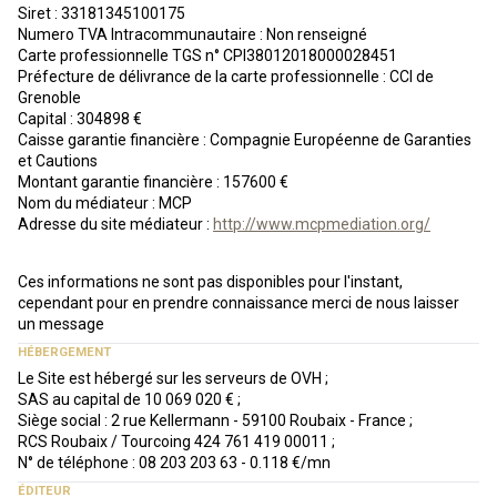
Siret : 33181345100175
Numero TVA Intracommunautaire : Non renseigné
Carte professionnelle TGS n° CPI38012018000028451
Préfecture de délivrance de la carte professionnelle : CCI de
Grenoble
Capital : 304898 €
Caisse garantie financière : Compagnie Européenne de Garanties
et Cautions
Montant garantie financière : 157600 €
Nom du médiateur : MCP
Adresse du site médiateur :
http://www.mcpmediation.org/
Ces informations ne sont pas disponibles pour l'instant,
cependant pour en prendre connaissance merci de nous laisser
un message
HÉBERGEMENT
Le Site est hébergé sur les serveurs de OVH ;
SAS au capital de 10 069 020 € ;
Siège social : 2 rue Kellermann - 59100 Roubaix - France ;
RCS Roubaix / Tourcoing 424 761 419 00011 ;
N° de téléphone : 08 203 203 63 - 0.118 €/mn
ÉDITEUR