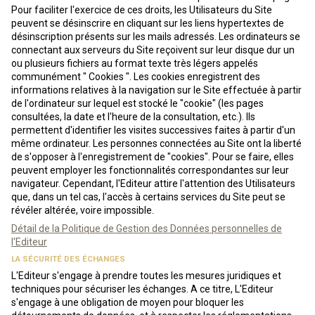
Pour faciliter l'exercice de ces droits, les Utilisateurs du Site
peuvent se désinscrire en cliquant sur les liens hypertextes de
désinscription présents sur les mails adressés. Les ordinateurs se
connectant aux serveurs du Site reçoivent sur leur disque dur un
ou plusieurs fichiers au format texte très légers appelés
communément " Cookies ". Les cookies enregistrent des
informations relatives à la navigation sur le Site effectuée à partir
de l'ordinateur sur lequel est stocké le "cookie" (les pages
consultées, la date et l'heure de la consultation, etc.). Ils
permettent d'identifier les visites successives faites à partir d'un
même ordinateur. Les personnes connectées au Site ont la liberté
de s'opposer à l'enregistrement de "cookies". Pour se faire, elles
peuvent employer les fonctionnalités correspondantes sur leur
navigateur. Cependant, l'Editeur attire l'attention des Utilisateurs
que, dans un tel cas, l'accès à certains services du Site peut se
révéler altérée, voire impossible.
Détail de la Politique de Gestion des Données personnelles de
l'Editeur
LA SÉCURITÉ DES ÉCHANGES
L'Editeur s'engage à prendre toutes les mesures juridiques et
techniques pour sécuriser les échanges. A ce titre, L'Editeur
s'engage à une obligation de moyen pour bloquer les