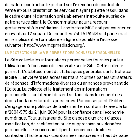
de nature contractuelle portant sur l'exécution du contrat de
vente et/ou la prestation de services n'ayant pu être résolu dans
le cadre d'une réclamation préalablement introduite auprès de
notre service client, le Consommateur pourra recourir
gratuitement à la médiation. Il contactera MCP soit par courrier en
écrivant au 12 square Desnouettes 75015 PARIS soit par e-mail
en remplissant le formulaire en ligne disponible à l'adresse
suivante : http://www.mcpmediation.org/.
LA PROTECTION DE LA VIE PRIVÉE ET DES DONNÉES PERSONNELLES
Le Site collecte les informations personnelles fournies par les
Utilisateurs à l'occasion de leur visite sur le Site. Cette collecte
permet : L'établissement de statistiques générales sur le trafic sur
le Site ; L'envoi vers les adresses mails fournies par les Utilisateurs
de réponses, d'informations diverses ou annonces provenant de
l'Editeur. La collecte et le traitement des informations
personnelles sur Internet doivent se faire dans le respect des
droits fondamentaux des personnes. Par conséquent, l'Editeur
s'engage à une politique de traitement en conformité avec la loi
n°2004-575 du 21 juin 2004 pour la confiance dans l'économie
numérique. Tout utilisateur du Site dispose d'un droit d'accès,
modification, de rectification ou de suppression aux données
personnelles le concernant. Il peut exercer ces droits en
contactant l'Editeur aux coordonnées indiquées en haut de page.