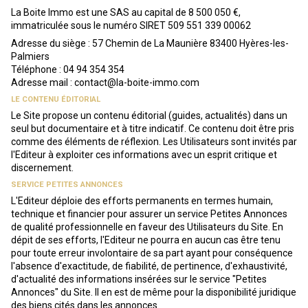
La Boite Immo est une SAS au capital de 8 500 050 €,
immatriculée sous le numéro SIRET 509 551 339 00062
Adresse du siège : 57 Chemin de La Maunière 83400 Hyères-les-
Palmiers
Téléphone : 04 94 354 354
Adresse mail : contact@la-boite-immo.com
LE CONTENU ÉDITORIAL
Le Site propose un contenu éditorial (guides, actualités) dans un
seul but documentaire et à titre indicatif. Ce contenu doit être pris
comme des éléments de réflexion. Les Utilisateurs sont invités par
l'Editeur à exploiter ces informations avec un esprit critique et
discernement.
SERVICE PETITES ANNONCES
L'Editeur déploie des efforts permanents en termes humain,
technique et financier pour assurer un service Petites Annonces
de qualité professionnelle en faveur des Utilisateurs du Site. En
dépit de ses efforts, l'Editeur ne pourra en aucun cas être tenu
pour toute erreur involontaire de sa part ayant pour conséquence
l'absence d'exactitude, de fiabilité, de pertinence, d'exhaustivité,
d'actualité des informations insérées sur le service "Petites
Annonces" du Site. Il en est de même pour la disponibilité juridique
des biens cités dans les annonces.