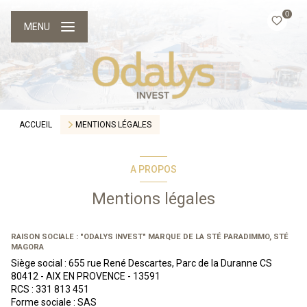
0
MENU
ACCUEIL
MENTIONS LÉGALES
A PROPOS
Mentions légales
RAISON SOCIALE : "ODALYS INVEST" MARQUE DE LA STÉ PARADIMMO, STÉ
MAGORA
Siège social : 655 rue René Descartes, Parc de la Duranne CS
80412 - AIX EN PROVENCE - 13591
RCS : 331 813 451
Forme sociale : SAS