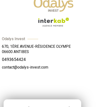
Odalys Invest
670, 1ÈRE AVENUE-RÉSIDENCE OLYMPE
06600
ANTIBES
0493654424
contact@odalys-invest.com
ADHÉRENTS