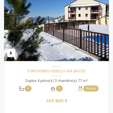
FONT-ROMEU-ODEILLO-VIA (66120)
Duplex 4 pièce(s) 3 chambre(s) 77 m²
1
1
Piscine
169 800 €