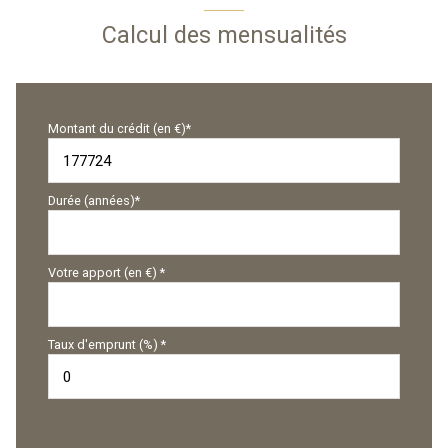
Calcul des mensualités
Montant du crédit (en €)*
Durée (années)*
Votre apport (en €) *
Taux d'emprunt (%) *