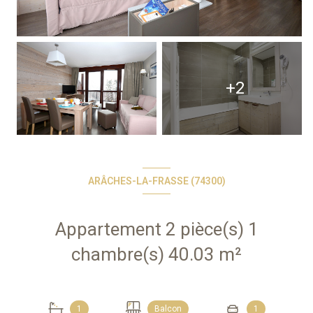
+2
ARÂCHES-LA-FRASSE (74300)
Appartement 2 pièce(s) 1
chambre(s) 40.03 m²
1
Balcon
1