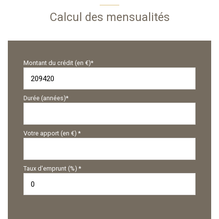
Calcul des mensualités
Montant du crédit (en €)*
Durée (années)*
Votre apport (en €) *
Taux d'emprunt (%) *