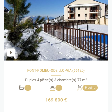
FONT-ROMEU-ODEILLO-VIA (66120)
Duplex 4 pièce(s) 3 chambre(s) 77 m²
1
1
Piscine
169 800 €