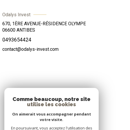
Odalys Invest
670, 1ÈRE AVENUE-RÉSIDENCE OLYMPE
06600
ANTIBES
0493654424
contact@odalys-invest.com
ADHÉRENTS
Comme beaucoup, notre site
utilise les cookies
Nous adhérons
On aimerait vous accompagner pendant
votre visite.
En poursuivant, vous acceptez l'utilisation des