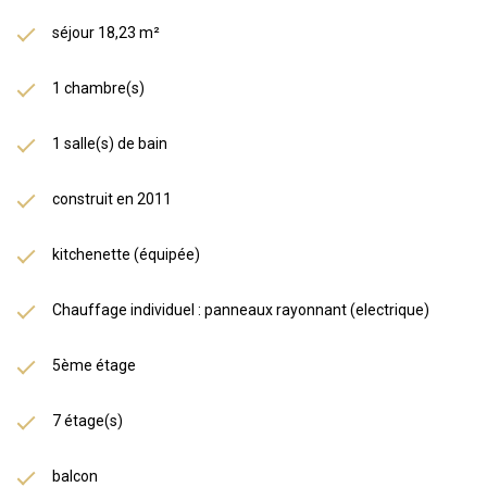
séjour 18,23 m²
1 chambre(s)
1 salle(s) de bain
construit en 2011
kitchenette (équipée)
Chauffage individuel : panneaux rayonnant (electrique)
5ème étage
7 étage(s)
balcon