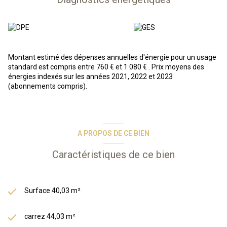
Une semaine d'occupation propriétaire prévue dans les conditions du
bail commercial.
Idéalement située au pied d’un télésiège, des écoles de ski et
reliée par un ascenseur au centre de la station, la résidence "skis
aux pieds" est la mieux placée de la station pour rejoindre
facilement le domaine du Grand Massif. Vous séjournerez dans
Montant estimé des dépenses annuelles d'énergie pour un usage
des appartements équipés et profiterez d’une piscine couverte
standard est compris entre 760 € et 1 080 € . Prix moyens des
chauffée.
énergies indexés sur les années 2021, 2022 et 2023
A VENDRE :
Appartement 2 pièces coin nuit situé dans une
(abonnements compris).
résidence-services au 5ème étage composé d'une entrée/cabine,
d'un séjour/cuisine, une chambre avec placard, d'une salle de
bains, WC séparé ainsi qu'un balcon d'environ 9m². Vient
compléter ce bien un stationnement.
A PROPOS DE CE BIEN
En résumé, vous achetez un bien immobilier, et Odalys s'occupe de
tout : gestion des locataires, entretien, etc. Vous bénéficiez d’une
Caractéristiques de ce bien
gestion simplifiée et entièrement délégué, d’une fiscalité
avantageuse grâce au statut LMNP.
*photos types issues de la phototèque Odalys*
Les informations sur les risques auxquels ce bien est exposé sont
Surface 40,03 m²
disponibles sur le site Géorisques :
www.georisques.gouv.fr
carrez 44,03 m²