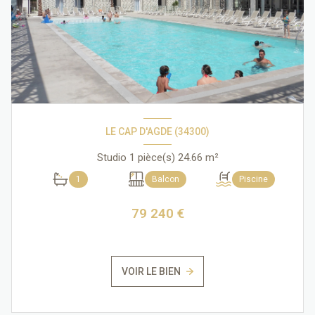
LE CAP D'AGDE (34300)
Studio 1 pièce(s) 24.66 m²
1
Balcon
Piscine
79 240 €
VOIR LE BIEN