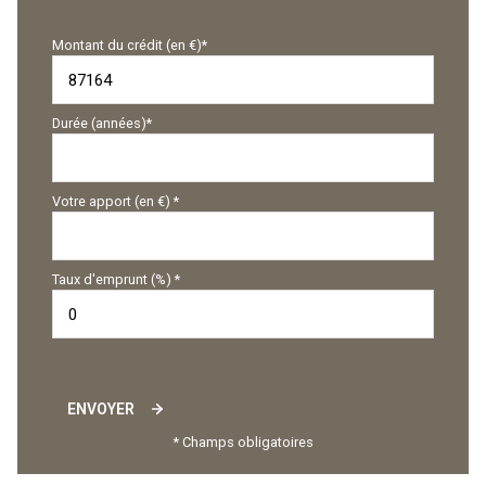
Montant du crédit (en €)*
Durée (années)*
Votre apport (en €) *
Taux d'emprunt (%) *
ENVOYER
* Champs obligatoires