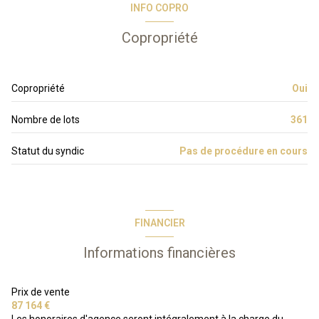
INFO COPRO
Copropriété
Copropriété
Oui
Nombre de lots
361
Statut du syndic
Pas de procédure en cours
FINANCIER
Informations financières
Prix de vente
87 164 €
Les honoraires d'agence seront intégralement à la charge du