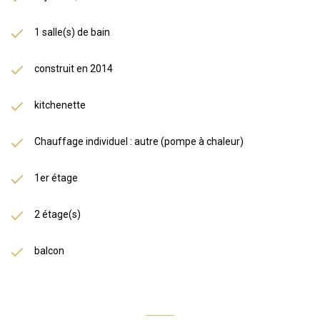
1 salle(s) de bain
construit en 2014
kitchenette
Chauffage individuel : autre (pompe à chaleur)
1er étage
2 étage(s)
balcon