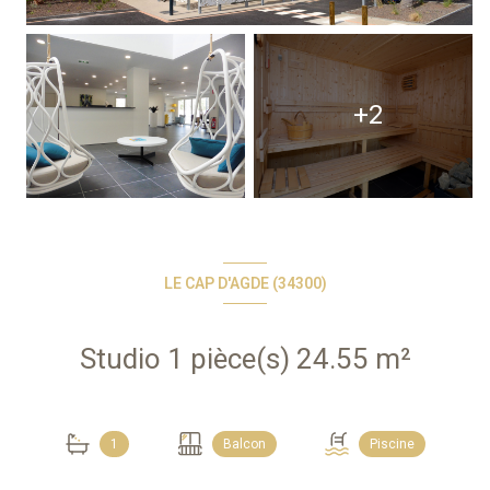
+2
LE CAP D'AGDE (34300)
Studio 1 pièce(s) 24.55 m²
1
Balcon
Piscine