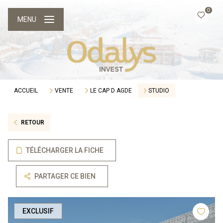
0
MENU
ACCUEIL
VENTE
LE CAP D AGDE
STUDIO
RETOUR
TÉLÉCHARGER LA FICHE
PARTAGER CE BIEN
EXCLUSIF