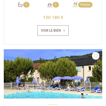
1
1
Piscine
130 180 €
VOIR LE BIEN