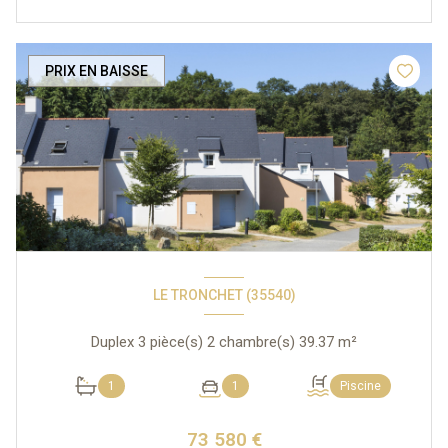
PRIX EN BAISSE
LE TRONCHET (35540)
Duplex 3 pièce(s) 2 chambre(s) 39.37 m²
1
1
Piscine
73 580 €