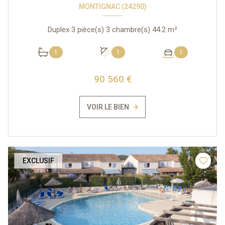
MONTIGNAC (24290)
Duplex 3 pièce(s) 3 chambre(s) 44.2 m²
1
1
1
90 560 €
VOIR LE BIEN
EXCLUSIF