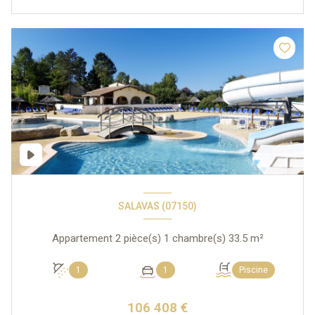
SALAVAS (07150)
Appartement 2 pièce(s) 1 chambre(s) 33.5 m²
1
1
Piscine
106 408 €