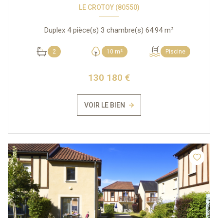
LE CROTOY (80550)
Duplex 4 pièce(s) 3 chambre(s) 64.94 m²
2
10 m²
Piscine
130 180 €
VOIR LE BIEN