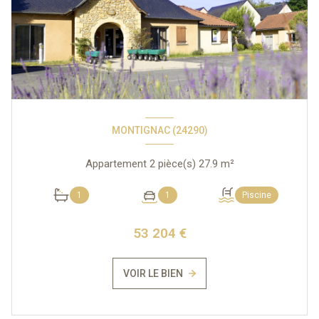
MONTIGNAC (24290)
Appartement 2 pièce(s) 27.9 m²
1
1
Piscine
53 204 €
VOIR LE BIEN