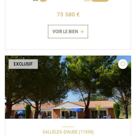
73 580 €
VOIR LE BIEN
EXCLUSIF
SALLÈLES-D'AUDE (11590)