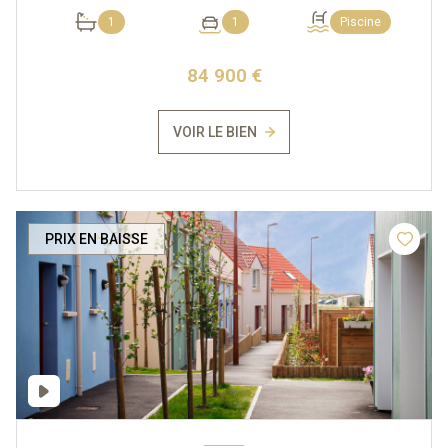
1
1
Piscine
84 900 €
VOIR LE BIEN
PRIX EN BAISSE