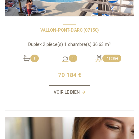
VALLON-PONT-D'ARC (07150)
Duplex 2 pièce(s) 1 chambre(s) 36.63 m²
1
1
Piscine
70 184 €
VOIR LE BIEN