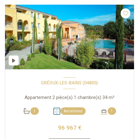
GRÉOUX-LES-BAINS (04800)
Appartement 2 pièce(s) 1 chambre(s) 34 m²
1
Ascenseur
1
96 967 €