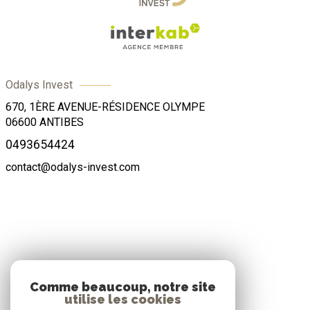
Odalys Invest
670, 1ÈRE AVENUE-RÉSIDENCE OLYMPE
06600
ANTIBES
0493654424
contact@odalys-invest.com
ADHÉRENTS
Comme beaucoup, notre site
utilise les cookies
Nous adhérons