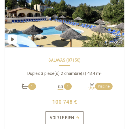
SALAVAS (07150)
Duplex 3 pièce(s) 2 chambre(s) 43.4 m²
1
1
Piscine
100 748 €
VOIR LE BIEN