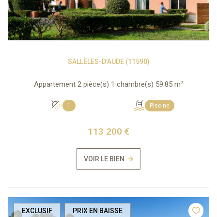
SALLÈLES-D'AUDE (11590)
Appartement 2 pièce(s) 1 chambre(s) 59.85 m²
1
Piscine
113 200 €
VOIR LE BIEN
EXCLUSIF
PRIX EN BAISSE