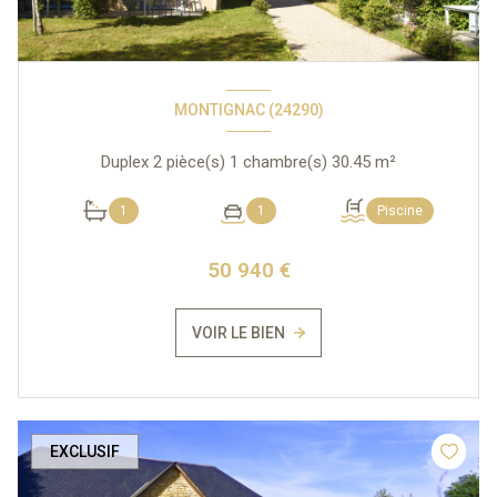
MONTIGNAC (24290)
Duplex 2 pièce(s) 1 chambre(s) 30.45 m²
1
1
Piscine
50 940 €
VOIR LE BIEN
EXCLUSIF