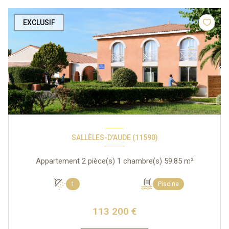
EXCLUSIF
SALLÈLES-D'AUDE (11590)
Appartement 2 pièce(s) 1 chambre(s) 59.85 m²
1
Piscine
113 200 €