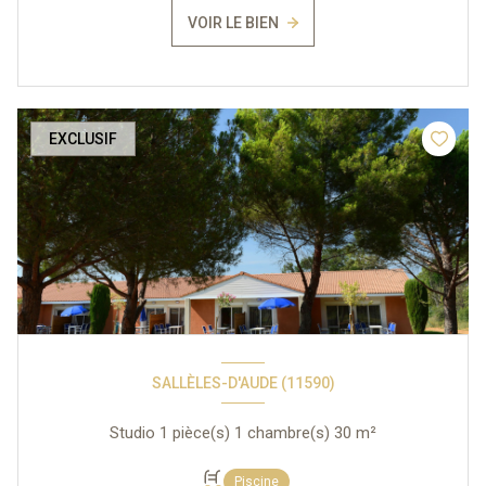
VOIR LE BIEN
EXCLUSIF
SALLÈLES-D'AUDE (11590)
Studio 1 pièce(s) 1 chambre(s) 30 m²
Piscine