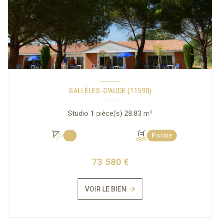
SALLÈLES-D'AUDE (11590)
Studio 1 pièce(s) 28.83 m²
1
Piscine
73 580 €
VOIR LE BIEN