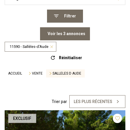
Filtrer
Voir les
3
annonces
11590 - Sallèles-d'Aude
Réinitialiser
ACCUEIL
VENTE
SALLELES D AUDE
Trier par
LES PLUS RÉCENTES
EXCLUSIF