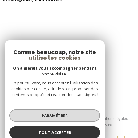
ADHÉRENTS
Comme beaucoup, notre site
utilise les cookies
Nous adhérons
On aimerait vous accompagner pendant
votre visite.
En poursuivant, vous acceptez l'utilisation des
cookies par ce site, afin de vous proposer des
contenus adaptés et réaliser des statistiques !
© 2026 | Tous droits réservés
PARAMÉTRER
Nos honoraires
Nos partenaires
Mentions légales
Admin
Politique RGPD
Cookies
TOUT ACCEPTER
Réalisé par :