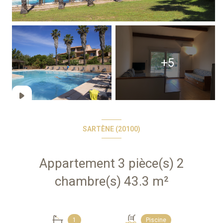
+5
SARTÈNE (20100)
Appartement 3 pièce(s) 2
chambre(s) 43.3 m²
1
Piscine