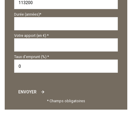
Durée (années)*
Votre apport (en €) *
Taux d'emprunt (%) *
ENVOYER
* Champs obligatoires