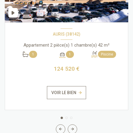
AURIS (38142)
Appartement 2 pièce(s) 1 chambre(s) 42 m²
1
1
Piscine
124 520 €
VOIR LE BIEN