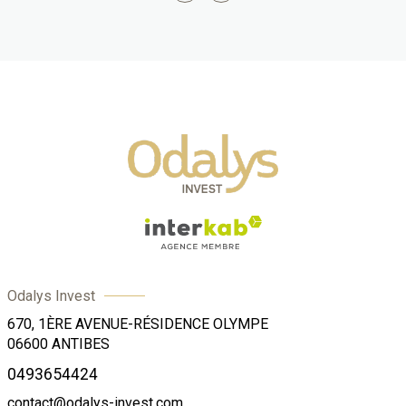
Odalys Invest
670, 1ÈRE AVENUE-RÉSIDENCE OLYMPE
06600
ANTIBES
0493654424
contact@odalys-invest.com