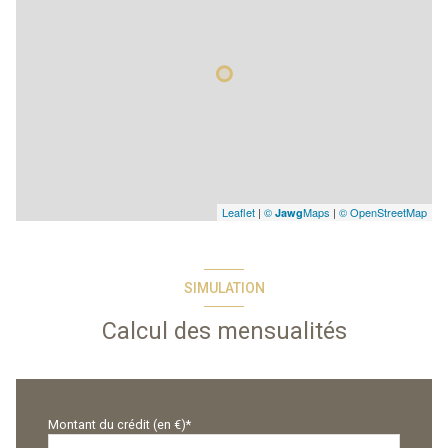
Leaflet
|
©
Maps
|
© OpenStreetMap
Jawg
SIMULATION
Calcul des mensualités
Montant du crédit (en €)*