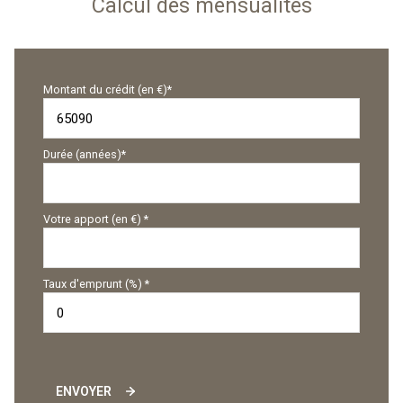
Calcul des mensualités
Montant du crédit (en €)*
Durée (années)*
Votre apport (en €) *
Taux d'emprunt (%) *
ENVOYER