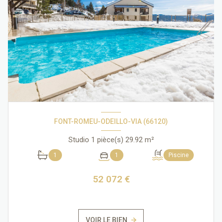
FONT-ROMEU-ODEILLO-VIA (66120)
Studio 1 pièce(s) 29.92 m²
1
1
Piscine
52 072 €
VOIR LE BIEN