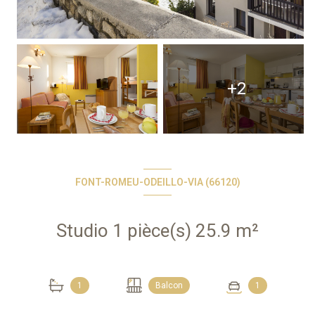
+2
FONT-ROMEU-ODEILLO-VIA (66120)
Studio 1 pièce(s) 25.9 m²
1
Balcon
1