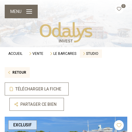
0
MENU
ACCUEIL
VENTE
LE BARCARES
STUDIO
RETOUR
TÉLÉCHARGER LA FICHE
PARTAGER CE BIEN
EXCLUSIF