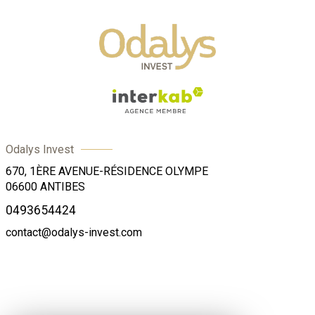
Odalys Invest
670, 1ÈRE AVENUE-RÉSIDENCE OLYMPE
06600
ANTIBES
0493654424
contact@odalys-invest.com