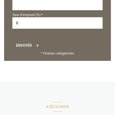
Taux d'emprunt (%) *
ENVOYER
* Champs obligatoires
A DÉCOUVRIR