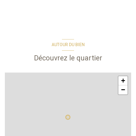
AUTOUR DU BIEN
Découvrez le quartier
+
−