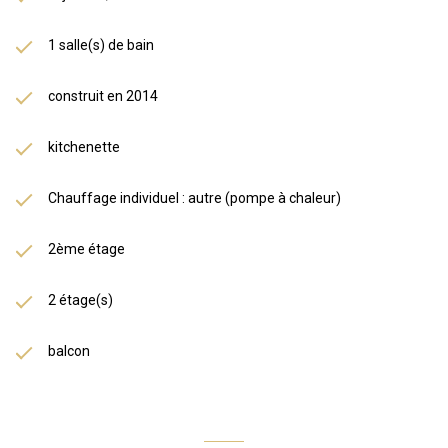
1 salle(s) de bain
construit en 2014
kitchenette
Chauffage individuel : autre (pompe à chaleur)
2ème étage
2 étage(s)
balcon