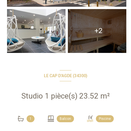
+2
LE CAP D'AGDE (34300)
Studio 1 pièce(s) 23.52 m²
1
Balcon
Piscine