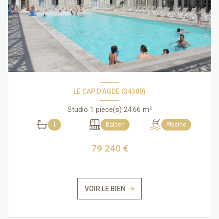
LE CAP D'AGDE (34300)
Studio 1 pièce(s) 24.66 m²
1
Balcon
Piscine
79 240 €
VOIR LE BIEN