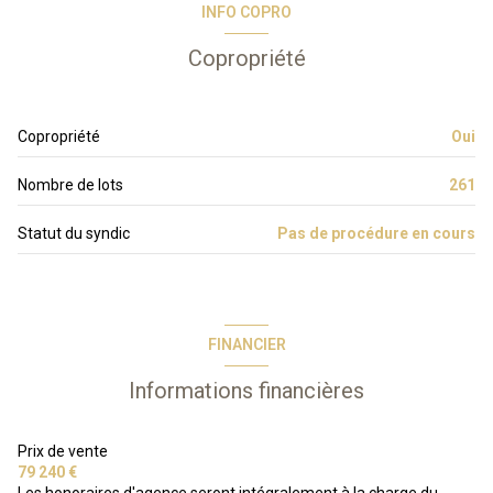
INFO COPRO
Copropriété
Copropriété
Oui
Nombre de lots
261
Statut du syndic
Pas de procédure en cours
FINANCIER
Informations financières
Prix de vente
79 240 €
Les honoraires d'agence seront intégralement à la charge du