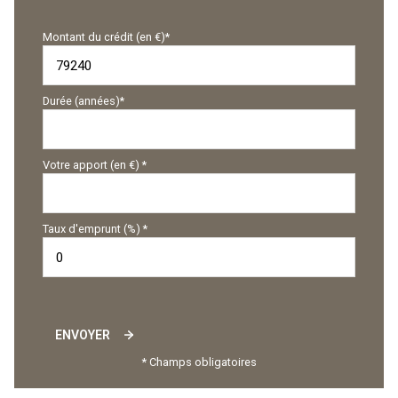
Montant du crédit (en €)*
Durée (années)*
Votre apport (en €) *
Taux d'emprunt (%) *
ENVOYER
* Champs obligatoires