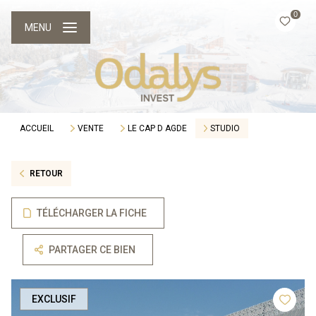
0
MENU
ACCUEIL
VENTE
LE CAP D AGDE
STUDIO
RETOUR
TÉLÉCHARGER LA FICHE
PARTAGER CE BIEN
EXCLUSIF