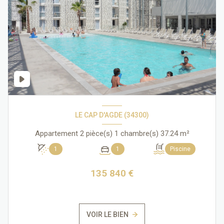
LE CAP D'AGDE (34300)
Appartement 2 pièce(s) 1 chambre(s) 37.24 m²
1
1
Piscine
135 840 €
VOIR LE BIEN