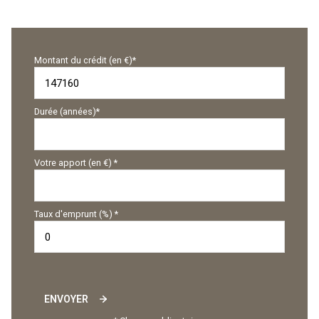
Montant du crédit (en €)*
Durée (années)*
Votre apport (en €) *
Taux d'emprunt (%) *
ENVOYER