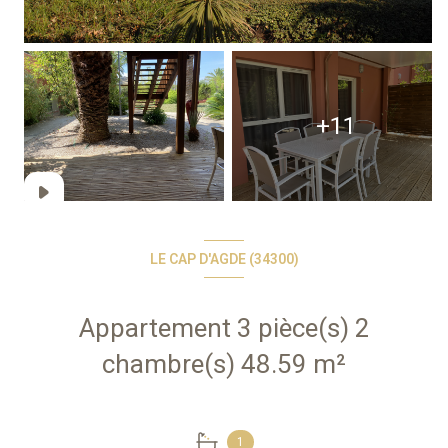
+11
LE CAP D'AGDE (34300)
Appartement 3 pièce(s) 2
chambre(s) 48.59 m²
1