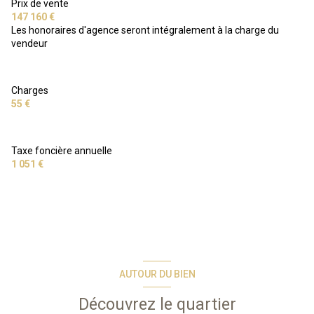
Prix de vente
147 160 €
Les honoraires d'agence seront intégralement à la charge du
vendeur
Charges
55 €
Taxe foncière annuelle
1 051 €
AUTOUR DU BIEN
Découvrez le quartier