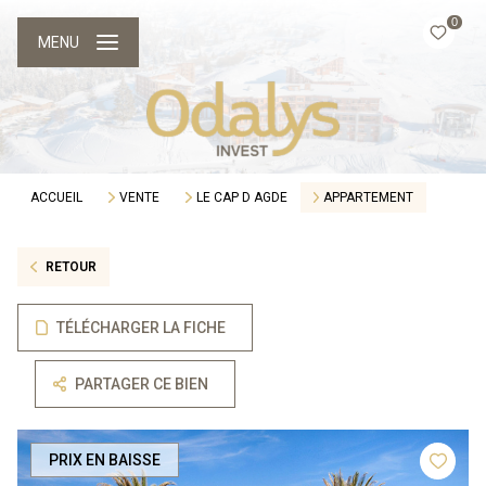
0
MENU
ACCUEIL
VENTE
LE CAP D AGDE
APPARTEMENT
RETOUR
TÉLÉCHARGER LA FICHE
PARTAGER CE BIEN
PRIX EN BAISSE