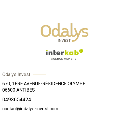
Odalys Invest
670, 1ÈRE AVENUE-RÉSIDENCE OLYMPE
06600
ANTIBES
0493654424
contact@odalys-invest.com