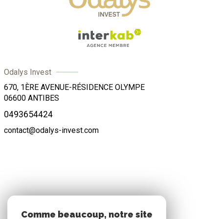
Odalys Invest
670, 1ÈRE AVENUE-RÉSIDENCE OLYMPE
06600
ANTIBES
0493654424
contact@odalys-invest.com
ADHÉRENTS
Comme beaucoup, notre site