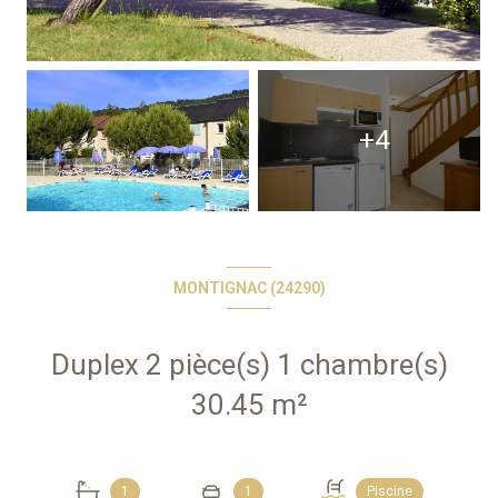
+4
MONTIGNAC (24290)
Duplex 2 pièce(s) 1 chambre(s)
30.45 m²
1
1
Piscine