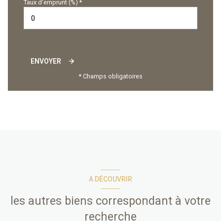
Taux d'emprunt (%) *
ENVOYER
* Champs obligatoires
A DÉCOUVRIR
les autres biens correspondant à votre
recherche