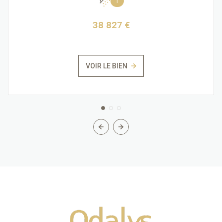
1
38 827 €
VOIR LE BIEN