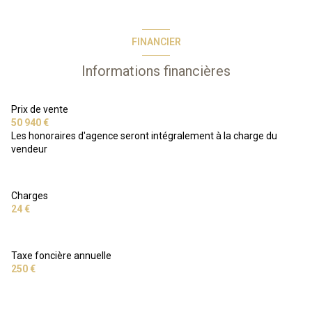
1 étage(s)
FINANCIER
terrasse
Informations financières
Prix de vente
50 940 €
Les honoraires d'agence seront intégralement à la charge du
vendeur
Charges
24 €
Taxe foncière annuelle
250 €