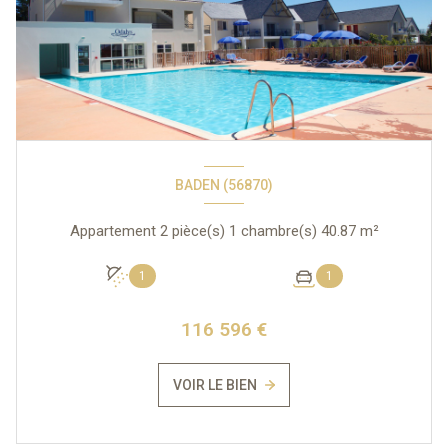
BADEN (56870)
Appartement 2 pièce(s) 1 chambre(s) 40.87 m²
1
1
116 596 €
VOIR LE BIEN