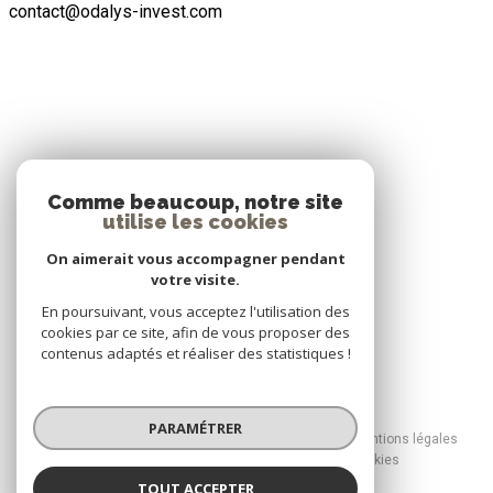
contact@odalys-invest.com
ADHÉRENTS
Comme beaucoup, notre site
utilise les cookies
Nous adhérons
On aimerait vous accompagner pendant
votre visite.
En poursuivant, vous acceptez l'utilisation des
cookies par ce site, afin de vous proposer des
contenus adaptés et réaliser des statistiques !
© 2026 | Tous droits réservés
PARAMÉTRER
Nos honoraires
Nos partenaires
Mentions légales
Admin
Politique RGPD
Cookies
TOUT ACCEPTER