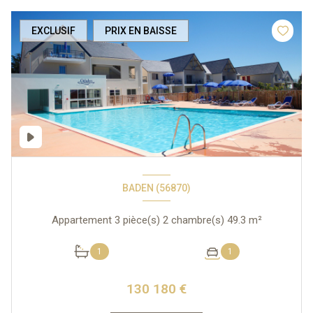
EXCLUSIF
PRIX EN BAISSE
BADEN (56870)
Appartement 3 pièce(s) 2 chambre(s) 49.3 m²
1
1
130 180 €