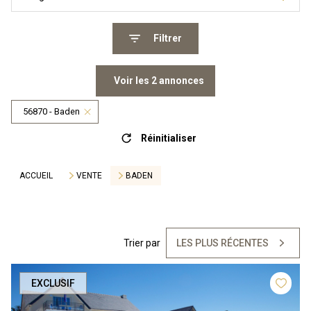
Filtrer
Voir les
2
annonces
56870 - Baden
Réinitialiser
ACCUEIL
VENTE
BADEN
Trier par
LES PLUS RÉCENTES
EXCLUSIF