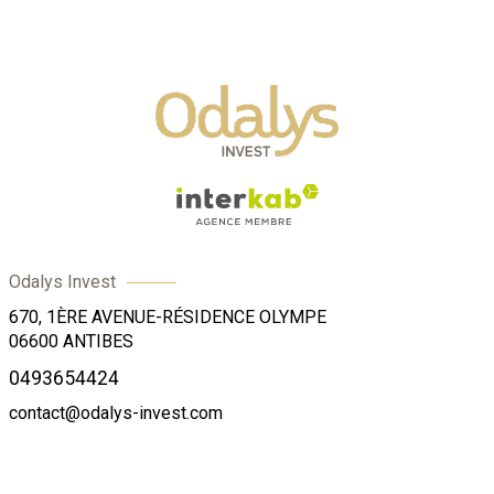
Odalys Invest
670, 1ÈRE AVENUE-RÉSIDENCE OLYMPE
06600
ANTIBES
0493654424
contact@odalys-invest.com