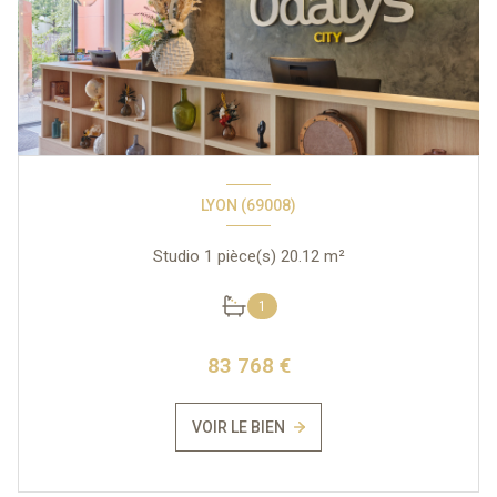
LYON (69008)
Studio 1 pièce(s) 20.12 m²
1
83 768 €
VOIR LE BIEN