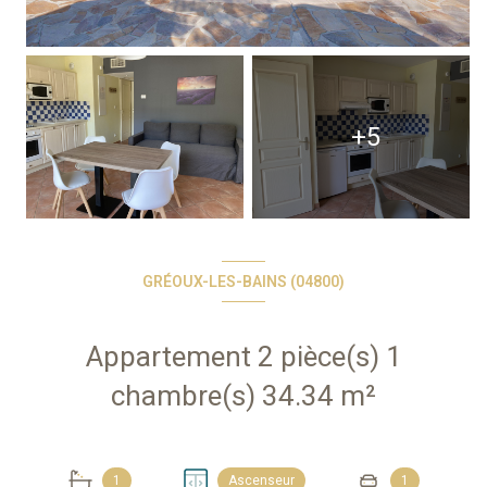
+5
GRÉOUX-LES-BAINS (04800)
Appartement 2 pièce(s) 1
chambre(s) 34.34 m²
1
Ascenseur
1