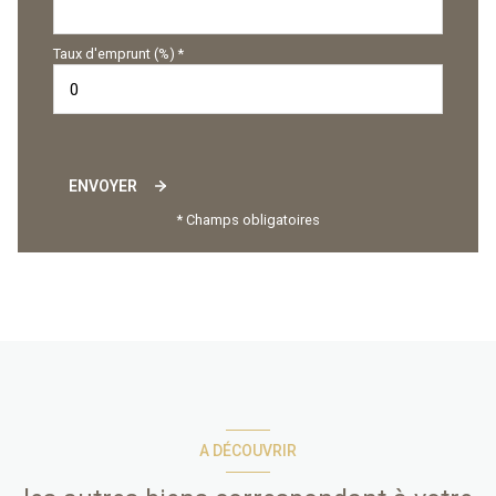
Taux d'emprunt (%) *
ENVOYER
* Champs obligatoires
A DÉCOUVRIR