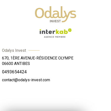
Odalys Invest
670, 1ÈRE AVENUE-RÉSIDENCE OLYMPE
06600
ANTIBES
0493654424
contact@odalys-invest.com