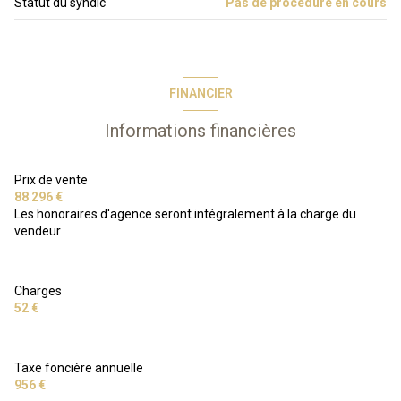
Statut du syndic
Pas de procédure en cours
2 étage(s)
ascenseur
FINANCIER
Informations financières
Prix de vente
88 296 €
Les honoraires d'agence seront intégralement à la charge du
vendeur
Charges
52 €
Taxe foncière annuelle
956 €