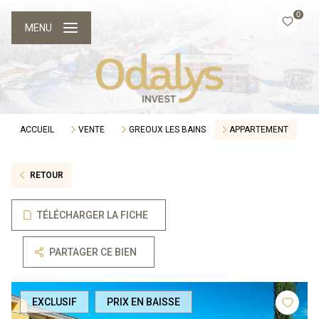
0
MENU
ACCUEIL
VENTE
GREOUX LES BAINS
APPARTEMENT
RETOUR
TÉLÉCHARGER LA FICHE
PARTAGER CE BIEN
EXCLUSIF
PRIX EN BAISSE