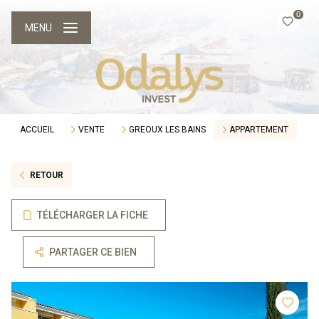
0
MENU
ACCUEIL
VENTE
GREOUX LES BAINS
APPARTEMENT
RETOUR
TÉLÉCHARGER LA FICHE
PARTAGER CE BIEN