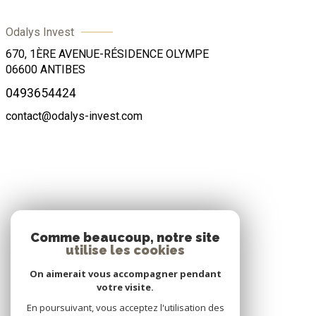
Odalys Invest
670, 1ÈRE AVENUE-RÉSIDENCE OLYMPE
06600
ANTIBES
0493654424
contact@odalys-invest.com
ADHÉRENTS
Comme beaucoup, notre site
utilise les cookies
Nous adhérons
On aimerait vous accompagner pendant
votre visite.
En poursuivant, vous acceptez l'utilisation des