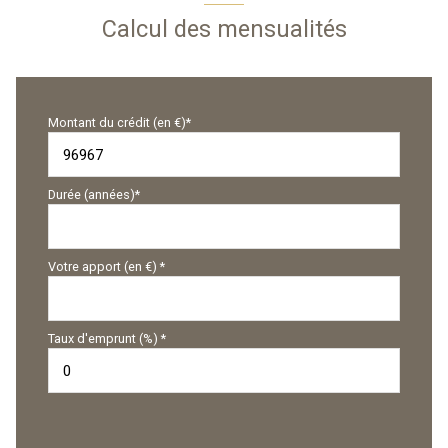
Calcul des mensualités
Montant du crédit (en €)*
Durée (années)*
Votre apport (en €) *
Taux d'emprunt (%) *