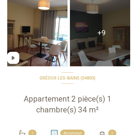
+9
GRÉOUX-LES-BAINS (04800)
Appartement 2 pièce(s) 1
chambre(s) 34 m²
1
Ascenseur
1