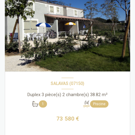
SALAVAS (07150)
Duplex 3 pièce(s) 2 chambre(s) 38.82 m²
1
Piscine
73 580 €