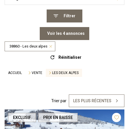
Filtrer
Voir les
4
annonces
38860 - Les deux alpes
Réinitialiser
ACCUEIL
VENTE
LES DEUX ALPES
Trier par
LES PLUS RÉCENTES
EXCLUSIF
PRIX EN BAISSE