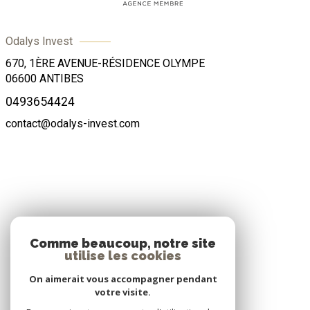
Odalys Invest
670, 1ÈRE AVENUE-RÉSIDENCE OLYMPE
06600
ANTIBES
0493654424
contact@odalys-invest.com
ADHÉRENTS
Comme beaucoup, notre site
utilise les cookies
Nous adhérons
On aimerait vous accompagner pendant
votre visite.