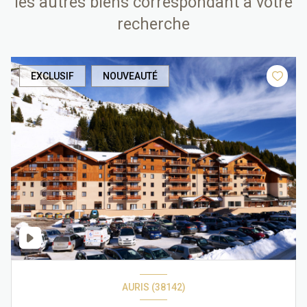
les autres biens correspondant à votre
recherche
EXCLUSIF
NOUVEAUTÉ
AURIS (38142)