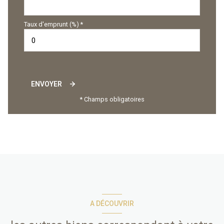
Taux d'emprunt (%) *
ENVOYER
* Champs obligatoires
A DÉCOUVRIR