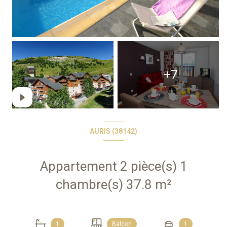
+7
AURIS (38142)
Appartement 2 pièce(s) 1
chambre(s) 37.8 m²
1
Balcon
1