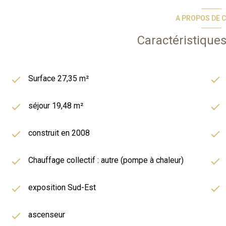
Les informations sur les risques auxquels ce bien 
A PROPOS DE C
Caractéristiques
Surface 27,35 m²
séjour 19,48 m²
construit en 2008
Chauffage collectif : autre (pompe à chaleur)
exposition Sud-Est
ascenseur