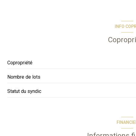
INFO COP
Copropr
Copropriété
Nombre de lots
Statut du syndic
FINANCIE
Informations f