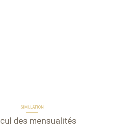
SIMULATION
cul des mensualités