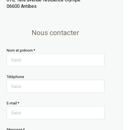
06600 Antibes
Nous contacter
Nom et prénom *
Téléphone
E-mail *
Message *