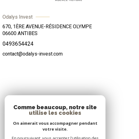
Odalys Invest
670, 1ÈRE AVENUE-RÉSIDENCE OLYMPE
06600
ANTIBES
0493654424
contact@odalys-invest.com
ADHÉRENTS
Comme beaucoup, notre site
utilise les cookies
Nous adhérons
On aimerait vous accompagner pendant
votre visite.
En poursuivant, vous acceptez l'utilisation des