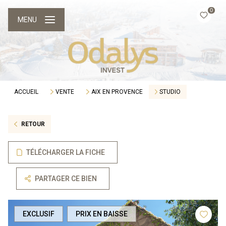
0
MENU
ACCUEIL
VENTE
AIX EN PROVENCE
STUDIO
RETOUR
TÉLÉCHARGER LA FICHE
PARTAGER CE BIEN
EXCLUSIF
PRIX EN BAISSE