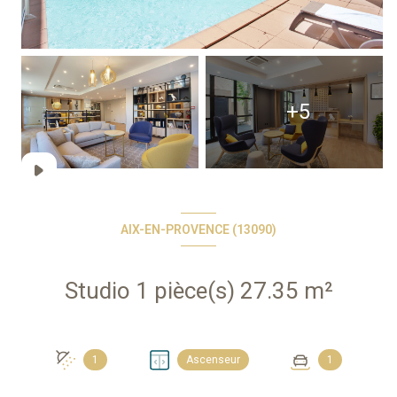
+5
AIX-EN-PROVENCE (13090)
Studio 1 pièce(s) 27.35 m²
1
Ascenseur
1