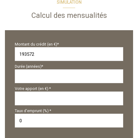
SIMULATION
Calcul des mensualités
Montant du crédit (en €)*
Durée (années)*
Votre apport (en €) *
Taux d'emprunt (%) *