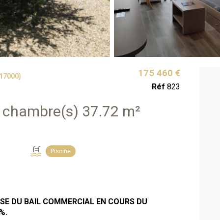
175 460 €
17000)
Réf
823
Appartement 2 pièce(s) 1 chambre(s) 37.72 m²
Piscine
SE DU BAIL COMMERCIAL EN COURS DU
%.