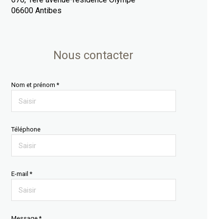
06600 Antibes
Nous contacter
Nom et prénom *
Téléphone
E-mail *
Message *