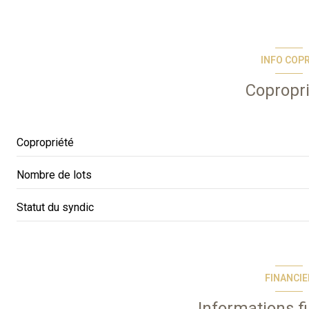
INFO COP
Copropr
Copropriété
Nombre de lots
Statut du syndic
FINANCIE
Informations f