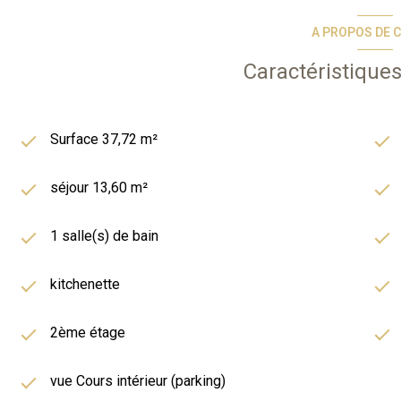
A PROPOS DE C
Caractéristiques
Surface 37,72 m²
séjour 13,60 m²
1 salle(s) de bain
kitchenette
2ème étage
vue Cours intérieur (parking)