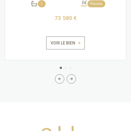
1
Piscine
73 580 €
VOIR LE BIEN