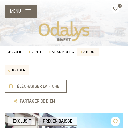
0
MENU
ACCUEIL
VENTE
STRASBOURG
STUDIO
RETOUR
TÉLÉCHARGER LA FICHE
PARTAGER CE BIEN
EXCLUSIF
PRIX EN BAISSE