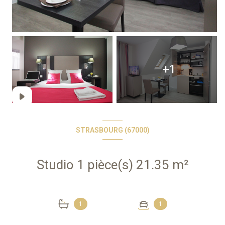
+1
STRASBOURG (67000)
Studio 1 pièce(s) 21.35 m²
1
1