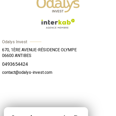
Odalys Invest
670, 1ÈRE AVENUE-RÉSIDENCE OLYMPE
06600
ANTIBES
0493654424
contact@odalys-invest.com
ADHÉRENTS