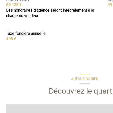
89 428 €
49
Les honoraires d'agence seront intégralement à la
charge du vendeur
Taxe foncière annuelle
408 €
AUTOUR DU BIEN
Découvrez le quart