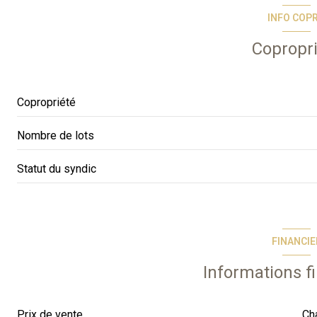
INFO COP
balcon
Copropr
Copropriété
Nombre de lots
Statut du syndic
FINANCIE
Informations f
Prix de vente
Ch