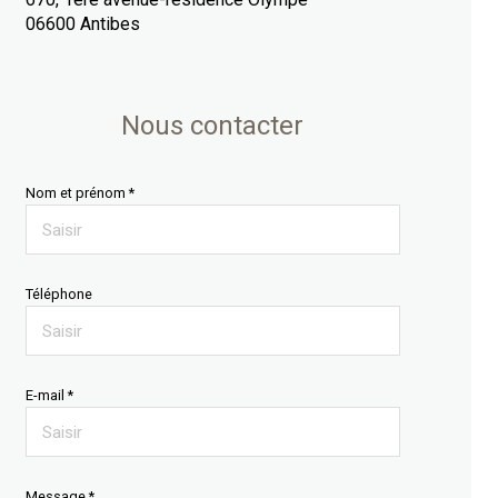
06600 Antibes
Nous contacter
Nom et prénom *
Téléphone
E-mail *
Message *