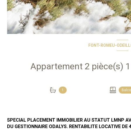
FONT-ROMEU-ODEILLO
1
Balc
SPECIAL PLACEMENT IMMOBILIER AU STATUT LMNP AV
DU GESTIONNAIRE ODALYS.
RENTABILITE LOCATIV
E
DE
4