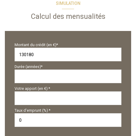
SIMULATION
Calcul des mensualités
Montant du crédit (en €)*
Durée (années)*
Votre apport (en €) *
Taux d'emprunt (%) *