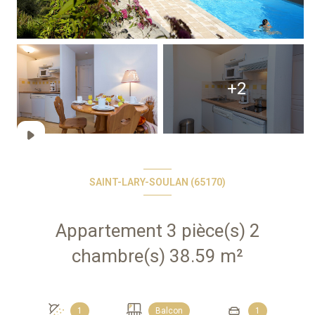
+2
SAINT-LARY-SOULAN (65170)
Appartement 3 pièce(s) 2
chambre(s) 38.59 m²
1
Balcon
1