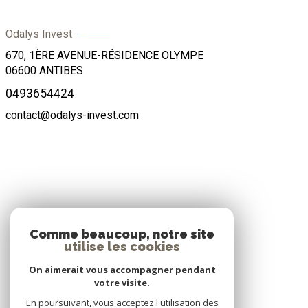
Odalys Invest
670, 1ÈRE AVENUE-RÉSIDENCE OLYMPE
06600
ANTIBES
0493654424
contact@odalys-invest.com
ADHÉRENTS
Comme beaucoup, notre site
utilise les cookies
Nous adhérons
On aimerait vous accompagner pendant
votre visite.
En poursuivant, vous acceptez l'utilisation des