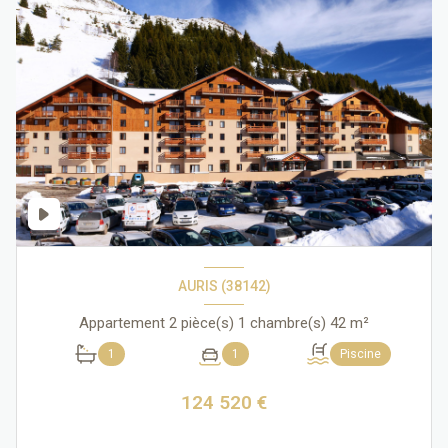
AURIS (38142)
Appartement 2 pièce(s) 1 chambre(s) 42 m²
1
1
Piscine
124 520 €