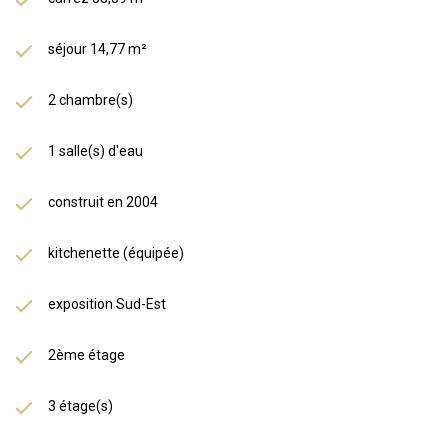
séjour 14,77 m²
2 chambre(s)
1 salle(s) d'eau
construit en 2004
kitchenette (équipée)
exposition Sud-Est
2ème étage
3 étage(s)