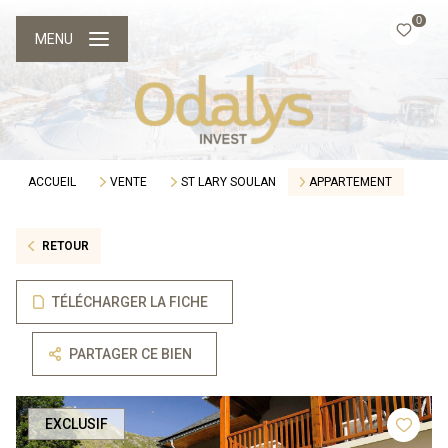
0
MENU
ACCUEIL
VENTE
ST LARY SOULAN
APPARTEMENT
RETOUR
TÉLÉCHARGER LA FICHE
PARTAGER CE BIEN
EXCLUSIF