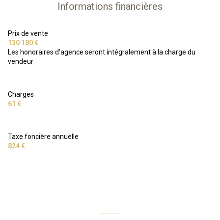
Informations financières
Prix de vente
130 180 €
Les honoraires d'agence seront intégralement à la charge du
vendeur
Charges
61 €
Taxe foncière annuelle
824 €