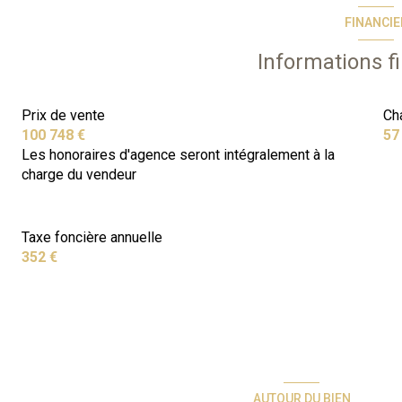
FINANCIE
terrasse
Informations f
Prix de vente
Ch
100 748 €
57
Les honoraires d'agence seront intégralement à la
charge du vendeur
Taxe foncière annuelle
352 €
AUTOUR DU BIEN