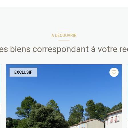
A DÉCOUVRIR
res biens correspondant à votre r
EXCLUSIF