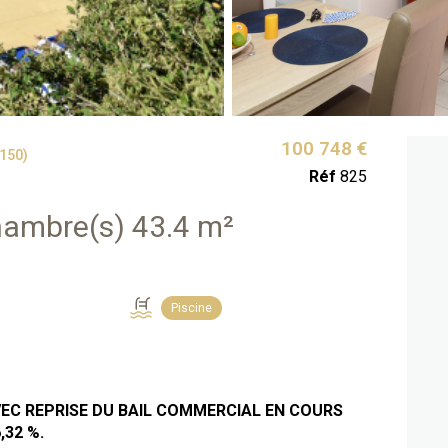
100 748 €
150)
Réf
825
Duplex 3 pièce(s) 2 chambre(s) 43.4 m²
Piscine
EC REPRISE DU BAIL COMMERCIAL EN COURS
,32 %.