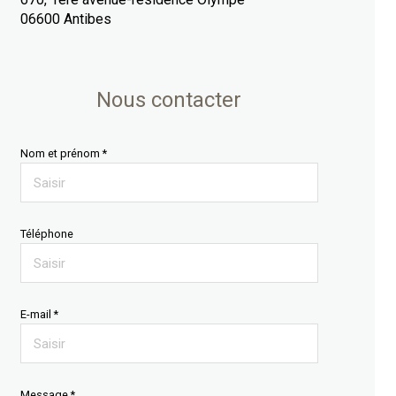
06600 Antibes
Nous contacter
Nom et prénom *
Téléphone
E-mail *
Message *