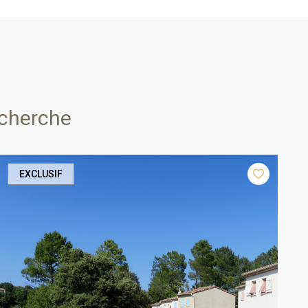
echerche
EXCLUSIF