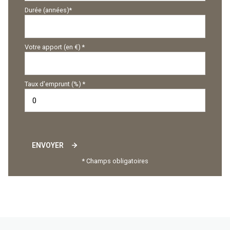
Durée (années)*
Votre apport (en €) *
Taux d'emprunt (%) *
ENVOYER
* Champs obligatoires