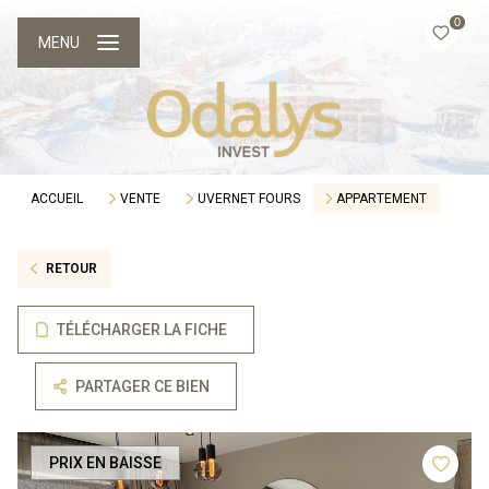
0
MENU
ACCUEIL
VENTE
UVERNET FOURS
APPARTEMENT
RETOUR
TÉLÉCHARGER LA FICHE
PARTAGER CE BIEN
PRIX EN BAISSE