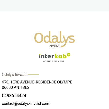
Odalys Invest
670, 1ÈRE AVENUE-RÉSIDENCE OLYMPE
06600
ANTIBES
0493654424
contact@odalys-invest.com