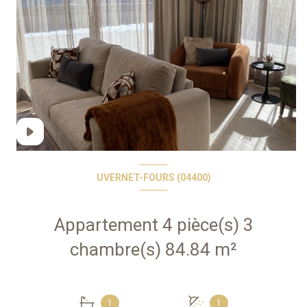
UVERNET-FOURS (04400)
Appartement 4 pièce(s) 3
chambre(s) 84.84 m²
+7
1
1