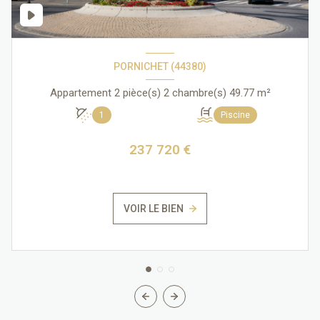
PORNICHET (44380)
Appartement 2 pièce(s) 2 chambre(s) 49.77 m²
1
Piscine
237 720 €
VOIR LE BIEN