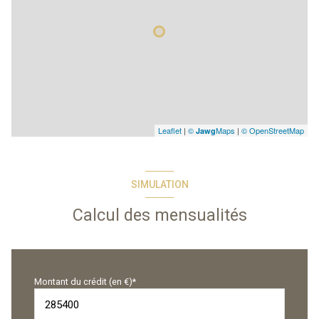
Leaflet
|
©
Maps
|
© OpenStreetMap
Jawg
SIMULATION
Calcul des mensualités
Montant du crédit (en €)*