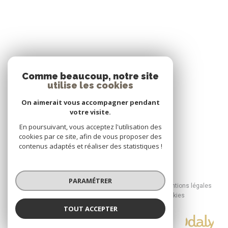
ADHÉRENTS
Comme beaucoup, notre site
utilise les cookies
Nous adhérons
On aimerait vous accompagner pendant
votre visite.
En poursuivant, vous acceptez l'utilisation des
cookies par ce site, afin de vous proposer des
contenus adaptés et réaliser des statistiques !
© 2026 | Tous droits réservés
PARAMÉTRER
Nos honoraires
Nos partenaires
Mentions légales
Admin
Politique RGPD
Cookies
TOUT ACCEPTER
Réalisé par :
Odalys Invest
Agence