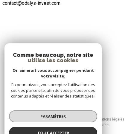
contact@odalys-invest.com
ADHÉRENTS
Comme beaucoup, notre site
utilise les cookies
Nous adhérons
On aimerait vous accompagner pendant
votre visite.
En poursuivant, vous acceptez l'utilisation des
cookies par ce site, afin de vous proposer des
contenus adaptés et réaliser des statistiques !
© 2026 | Tous droits réservés
PARAMÉTRER
Nos honoraires
Nos partenaires
Mentions légales
Admin
Politique RGPD
Cookies
TOUT ACCEPTER