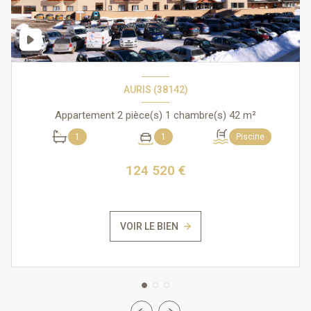
AURIS (38142)
Appartement 2 pièce(s) 1 chambre(s) 42 m²
1
1
Piscine
124 520 €
VOIR LE BIEN