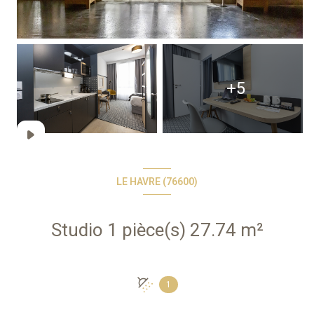
+5
LE HAVRE (76600)
Studio 1 pièce(s) 27.74 m²
1