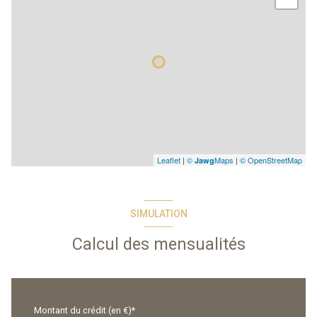
Leaflet
|
©
Maps
|
© OpenStreetMap
Jawg
SIMULATION
Calcul des mensualités
Montant du crédit (en €)*