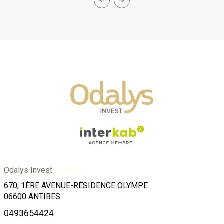
Odalys Invest
670, 1ÈRE AVENUE-RÉSIDENCE OLYMPE
06600
ANTIBES
0493654424