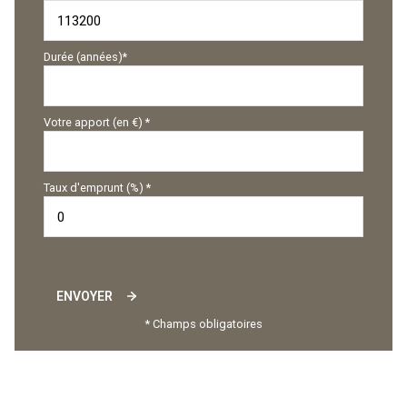
Durée (années)*
Votre apport (en €) *
Taux d'emprunt (%) *
ENVOYER
* Champs obligatoires