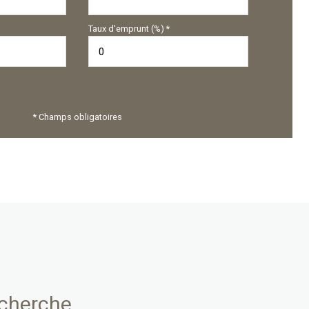
Taux d'emprunt (%) *
* Champs obligatoires
echerche