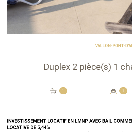
VALLON-PONT-D'AR
1
1
INVESTISSEMENT LOCATIF EN LMNP AVEC BAIL COMMER
LOCATIVE DE 5,44%.