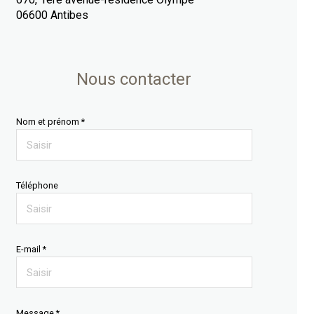
06600 Antibes
Nous contacter
Nom et prénom *
Téléphone
E-mail *
Message *