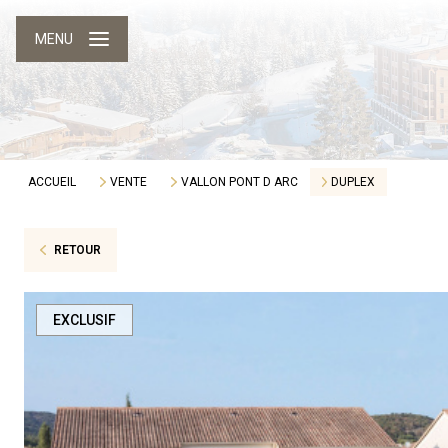
MENU
ACCUEIL
VENTE
VALLON PONT D ARC
DUPLEX
RETOUR
EXCLUSIF