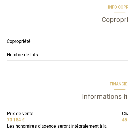
INFO COP
terrasse
Copropr
Copropriété
Nombre de lots
FINANCIE
Informations f
Prix de vente
Ch
70 184 €
45
Les honoraires d'agence seront intégralement à la