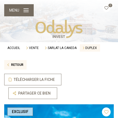
0
MENU
ACCUEIL
VENTE
SARLAT LA CANEDA
DUPLEX
RETOUR
TÉLÉCHARGER LA FICHE
PARTAGER CE BIEN
EXCLUSIF