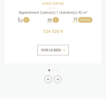
AURIS (38142)
Appartement 2 pièce(s) 1 chambre(s) 42 m²
1
1
Piscine
124 520 €
VOIR LE BIEN