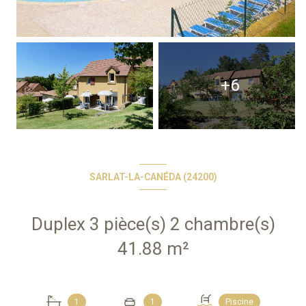
+6
SARLAT-LA-CANÉDA (24200)
Duplex 3 pièce(s) 2 chambre(s)
41.88 m²
1
1
Piscine