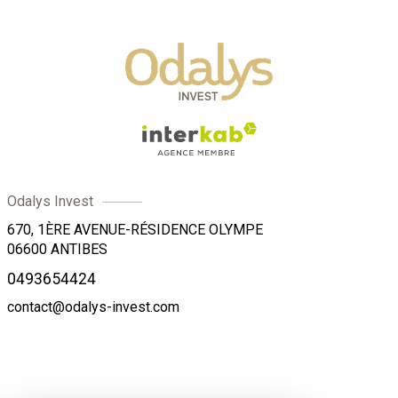
Odalys Invest
670, 1ÈRE AVENUE-RÉSIDENCE OLYMPE
06600
ANTIBES
0493654424
contact@odalys-invest.com