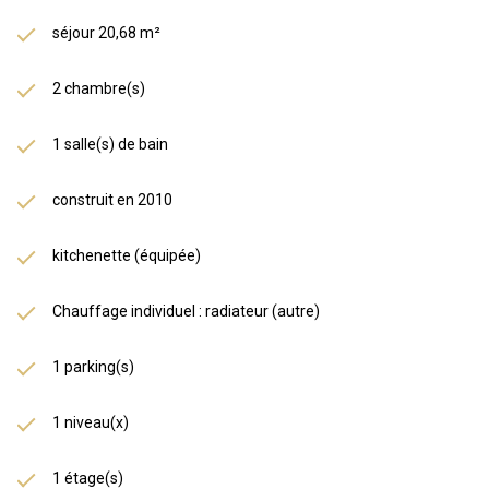
séjour 20,68 m²
2 chambre(s)
1 salle(s) de bain
construit en 2010
kitchenette (équipée)
Chauffage individuel : radiateur (autre)
1 parking(s)
1 niveau(x)
1 étage(s)