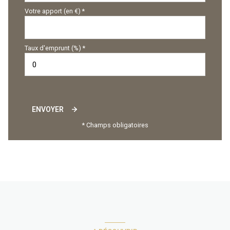
Votre apport (en €) *
Taux d'emprunt (%) *
ENVOYER
* Champs obligatoires