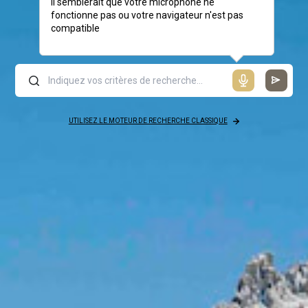
Il semblerait que votre microphone ne
fonctionne pas ou votre navigateur n'est pas
compatible
UTILISEZ LE MOTEUR DE RECHERCHE CLASSIQUE