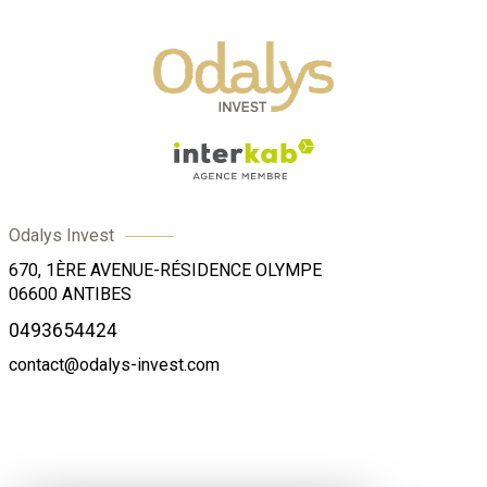
Odalys Invest
670, 1ÈRE AVENUE-RÉSIDENCE OLYMPE
06600
ANTIBES
0493654424
contact@odalys-invest.com