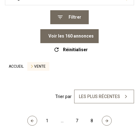
Filtrer
Voir les
160
annonces
Réinitialiser
ACCUEIL
VENTE
Trier par
LES PLUS RÉCENTES
1
...
7
8