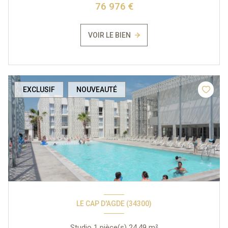
76 976 €
VOIR LE BIEN
EXCLUSIF
NOUVEAUTÉ
LE CAP D'AGDE (34300)
Studio 1 pièce(s) 24.49 m²