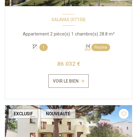
SALAVAS (07150)
Appartement 2 pièce(s) 1 chambre(s) 28.8 m²
1
Piscine
86 032 €
VOIR LE BIEN
EXCLUSIF
NOUVEAUTÉ