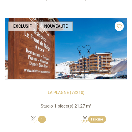
EXCLUSIF
NOUVEAUTÉ
LA PLAGNE (73210)
Studio 1 pièce(s) 21.27 m²
1
Piscine