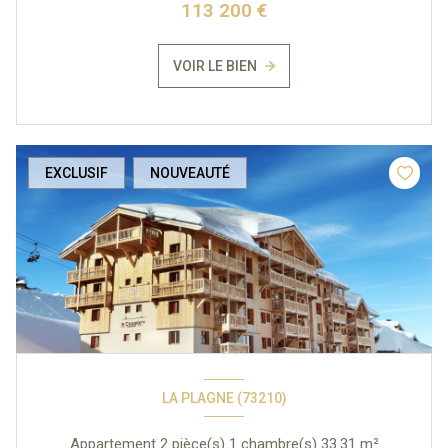
113 200 €
VOIR LE BIEN
EXCLUSIF
NOUVEAUTÉ
LA PLAGNE (73210)
Appartement 2 pièce(s) 1 chambre(s) 33.31 m²