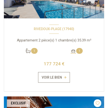
RIVEDOUX-PLAGE (17940)
Appartement 2 pièce(s) 1 chambre(s) 35.39 m²
1
1
177 724 €
VOIR LE BIEN
EXCLUSIF