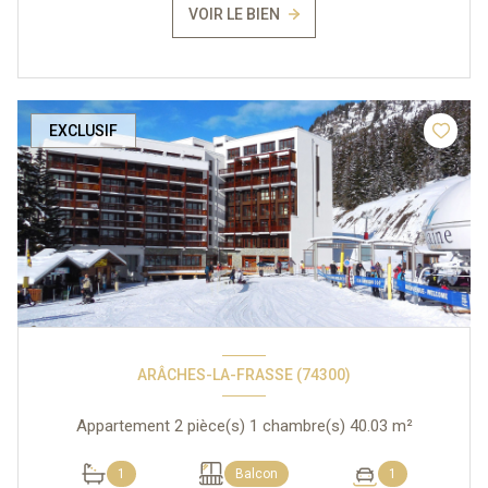
VOIR LE BIEN
EXCLUSIF
ARÂCHES-LA-FRASSE (74300)
Appartement 2 pièce(s) 1 chambre(s) 40.03 m²
1
Balcon
1