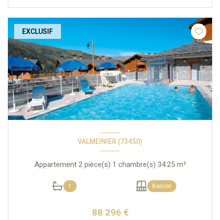
EXCLUSIF
VALMEINIER (73450)
Appartement 2 pièce(s) 1 chambre(s) 34.25 m²
1
Balcon
88 296 €