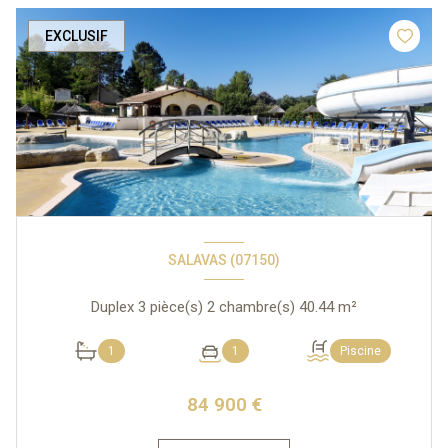
EXCLUSIF
SALAVAS (07150)
Duplex 3 pièce(s) 2 chambre(s) 40.44 m²
1
1
Piscine
84 900 €