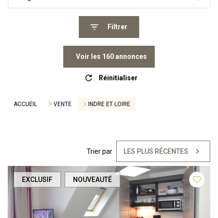
Filtrer
Voir les
160
annonces
Réinitialiser
ACCUEIL
VENTE
INDRE ET LOIRE
Trier par
LES PLUS RÉCENTES
EXCLUSIF
NOUVEAUTÉ