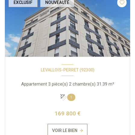
EXCLUSIF
NOUVEAUTÉ
LEVALLOIS-PERRET (92300)
Appartement 3 pièce(s) 2 chambre(s) 31.39 m²
1
169 800 €
VOIR LE BIEN