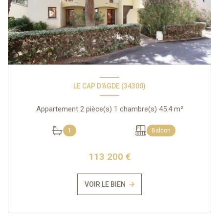
LE CAP D'AGDE (34300)
Appartement 2 pièce(s) 1 chambre(s) 45.4 m²
1
Balcon
113 200 €
VOIR LE BIEN