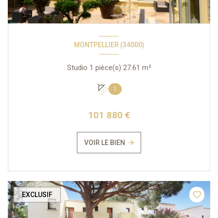
MONTPELLIER (34000)
Studio 1 pièce(s) 27.61 m²
1
101 880 €
VOIR LE BIEN
EXCLUSIF