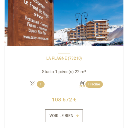
LA PLAGNE (73210)
Studio 1 pièce(s) 22 m²
1
Piscine
108 672 €
VOIR LE BIEN