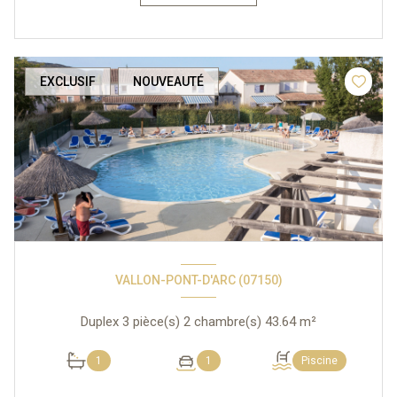
EXCLUSIF
NOUVEAUTÉ
VALLON-PONT-D'ARC (07150)
Duplex 3 pièce(s) 2 chambre(s) 43.64 m²
1
1
Piscine