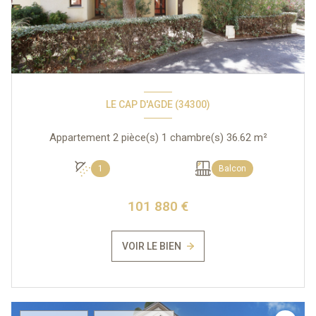
LE CAP D'AGDE (34300)
Appartement 2 pièce(s) 1 chambre(s) 36.62 m²
1
Balcon
101 880 €
VOIR LE BIEN