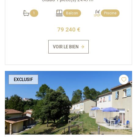
1
Balcon
Piscine
79 240 €
VOIR LE BIEN
EXCLUSIF