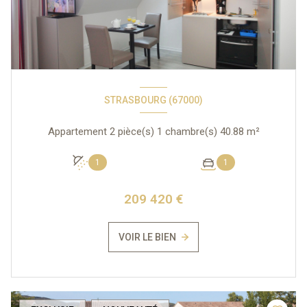
STRASBOURG (67000)
Appartement 2 pièce(s) 1 chambre(s) 40.88 m²
1
1
209 420 €
VOIR LE BIEN