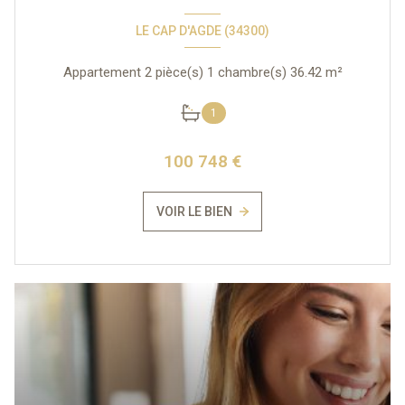
LE CAP D'AGDE (34300)
Appartement 2 pièce(s) 1 chambre(s) 36.42 m²
1
100 748 €
VOIR LE BIEN