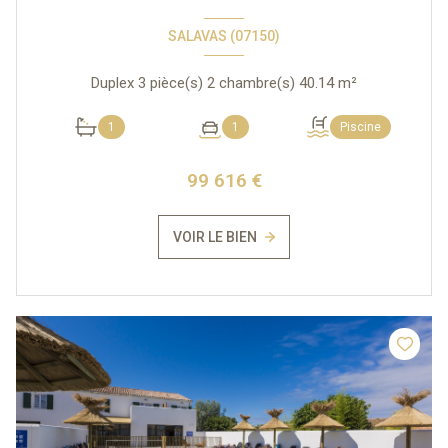
SALAVAS (07150)
Duplex 3 pièce(s) 2 chambre(s) 40.14 m²
1
1
Piscine
99 616 €
VOIR LE BIEN