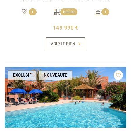
1
Balcon
1
149 990 €
VOIR LE BIEN
EXCLUSIF
NOUVEAUTÉ